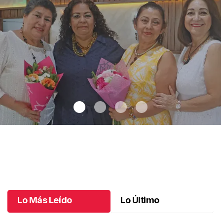
Una emotiva jubilación en educación especial
.
Una emotiva
jubilación en educación especial
Octubre 04 l
Lo Más Leído
Lo Último