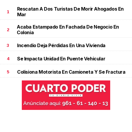
Rescatan A Dos Turistas De Morir Ahogados En
1
Mar
Acaba Estampado En Fachada De Negocio En
2
Colonia
Incendio Deja Pérdidas En Una Vivienda
3
Se Impacta Unidad En Puente Vehicular
4
Colisiona Motorista En Camioneta Y Se Fractura
5