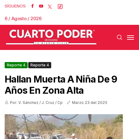
SÍGUENOS
6 / Agosto / 2026
Reporte 4
Reporte 4
Hallan Muerta A Niña De 9
Años En Zona Alta
Por: V. Sánchez / J. Cruz / Cp
Marzo 23 del 2025