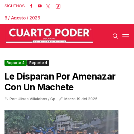
SÍGUENOS
6 / Agosto / 2026
Reporte 4
Reporte 4
Le Disparan Por Amenazar
Con Un Machete
Por: Ulises Villalobos / Cp
Marzo 19 del 2025