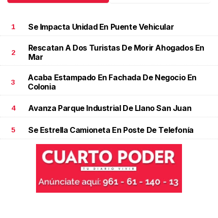
Se Impacta Unidad En Puente Vehicular
1
Rescatan A Dos Turistas De Morir Ahogados En
2
Mar
Acaba Estampado En Fachada De Negocio En
3
Colonia
Avanza Parque Industrial De Llano San Juan
4
Se Estrella Camioneta En Poste De Telefonía
5