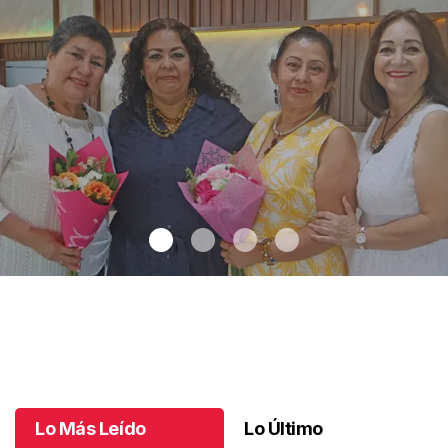
Una emotiva jubilación en educación especial
.
Una emotiva
jubilación en educación especial
Octubre 04 l
Lo Más Leído
Lo Último