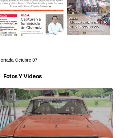
ortada Octubre 07
Portada Oct
Fotos Y Videos