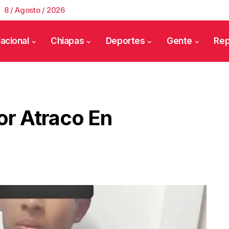
8 / Agosto / 2026
acional
Chiapas
Deportes
Gente
Rep
r Atraco En