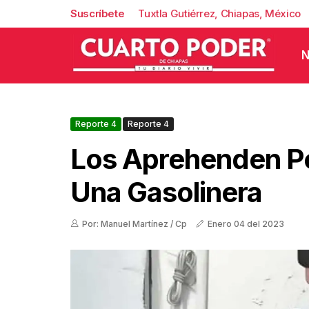
Suscríbete
Tuxtla Gutiérrez, Chiapas, México
N
Reporte 4
Reporte 4
Los Aprehenden Po
Una Gasolinera
Por: Manuel Martínez / Cp
Enero 04 del 2023