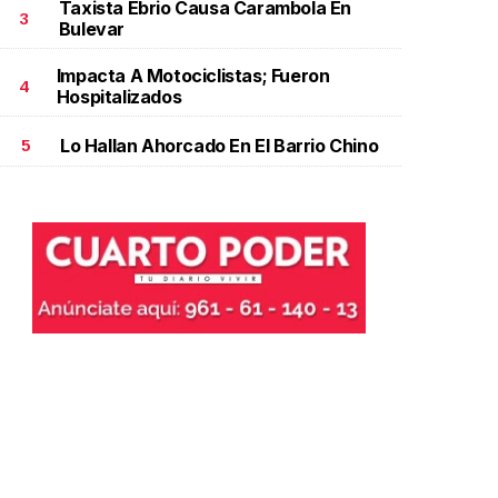
Taxista Ebrio Causa Carambola En
3
Bulevar
Impacta A Motociclistas; Fueron
4
Hospitalizados
Lo Hallan Ahorcado En El Barrio Chino
5