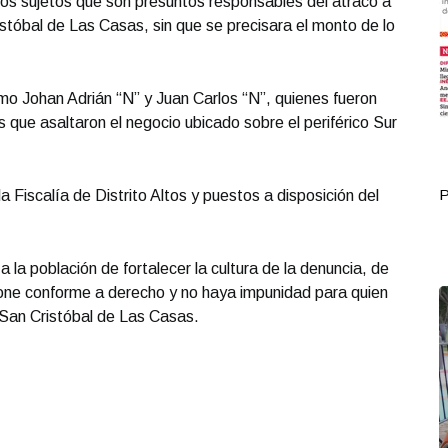
 dos sujetos que son presuntos responsables del atraco a
istóbal de Las Casas, sin que se precisara el monto de lo
mo Johan Adrián “N” y Juan Carlos “N”, quienes fueron
 que asaltaron el negocio ubicado sobre el periférico Sur
Portada Octubre 04
P
a Fiscalía de Distrito Altos y puestos a disposición del
 a la población de fortalecer la cultura de la denuncia, de
ncione conforme a derecho y no haya impunidad para quien
n San Cristóbal de Las Casas.