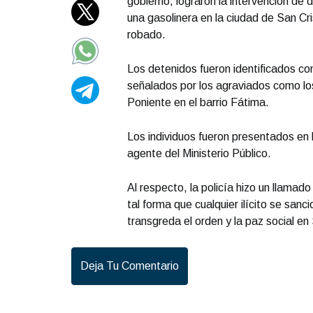
gobierno, lograron la intervención de
una gasolinera en la ciudad de San Cr
robado.
Los detenidos fueron identificados co
señalados por los agraviados como los
Poniente en el barrio Fátima.
Los individuos fueron presentados en l
agente del Ministerio Público.
Al respecto, la policía hizo un llamado
tal forma que cualquier ilícito se sa
transgreda el orden y la paz social e
Deja Tu Comentario