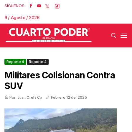
SÍGUENOS
6 / Agosto / 2026
Reporte 4
Reporte 4
Militares Colisionan Contra
SUV
Por: Juan Orel / Cp
Febrero 12 del 2025