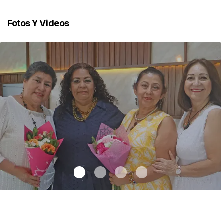
Fotos Y Videos
Una emotiva jubilación en educación especial
.
Una emotiva