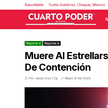
Suscríbete
Tuxtla Gutiérrez, Chiapas, México
N
Reporte 4
Reporte 4
Muere Al Estrellar
De Contención
Por: Jesús Cruz / Cp
Mayo 12 del 2025