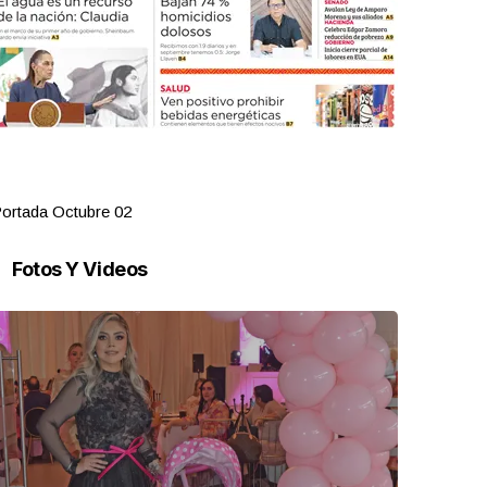
ortada Octubre 02
Portada Oct
Fotos Y Videos