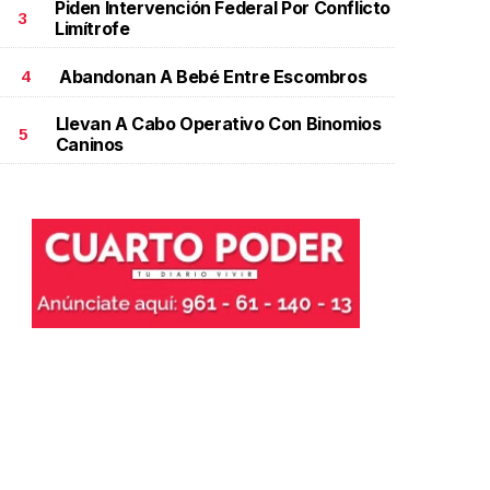
Piden Intervención Federal Por Conflicto
3
Limítrofe
Abandonan A Bebé Entre Escombros
4
Llevan A Cabo Operativo Con Binomios
5
Caninos