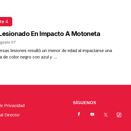
te 4
Lesionado En Impacto A Motoneta
gosto 07
rsas lesiones resultó un menor de edad al impactarse una
 de color negro con azul y ...
SÍGUENOS
de Privacidad
al Director