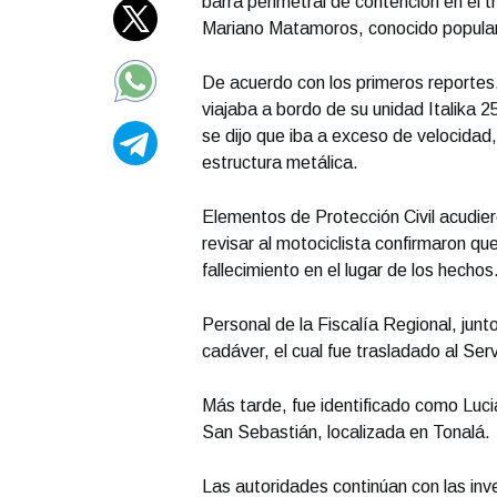
barra perimetral de contención en el 
Mariano Matamoros, conocido popular
De acuerdo con los primeros reportes
viajaba a bordo de su unidad Italika 
se dijo que iba a exceso de velocidad,
estructura metálica.
Elementos de Protección Civil acudiero
revisar al motociclista confirmaron qu
fallecimiento en el lugar de los hechos
Personal de la Fiscalía Regional, junt
cadáver, el cual fue trasladado al Se
Más tarde, fue identificado como Luci
San Sebastián, localizada en Tonalá.
Las autoridades continúan con las inv