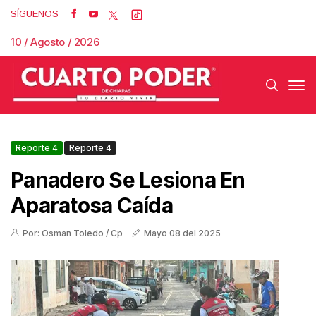
SÍGUENOS
10 / Agosto / 2026
Reporte 4
Reporte 4
Panadero Se Lesiona En
Aparatosa Caída
Por: Osman Toledo / Cp
Mayo 08 del 2025