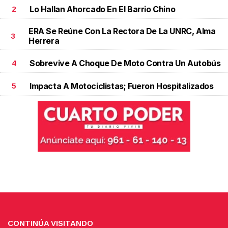
Lo Hallan Ahorcado En El Barrio Chino
2
ERA Se Reúne Con La Rectora De La UNRC, Alma
3
Herrera
Sobrevive A Choque De Moto Contra Un Autobús
4
Impacta A Motociclistas; Fueron Hospitalizados
5
CONTINÚA VISITANDO