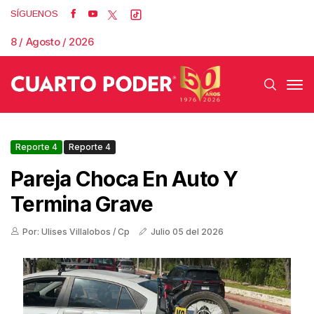
SÍGUENOS
8 / Agosto / 2026
Reporte 4
Reporte 4
Pareja Choca En Auto Y
Termina Grave
Por: Ulises Villalobos / Cp
Julio 05 del 2026