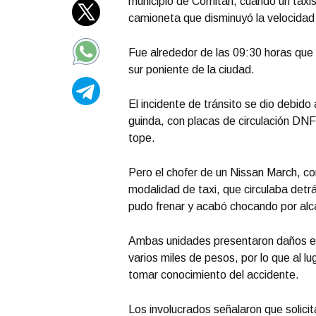
municipio de Comitán, cuando un taxist
camioneta que disminuyó la velocidad 
Fue alrededor de las 09:30 horas que 
sur poniente de la ciudad.
El incidente de tránsito se dio debid
guinda, con placas de circulación DN
tope.
Pero el chofer de un Nissan March, co
modalidad de taxi, que circulaba detrá
pudo frenar y acabó chocando por alc
Ambas unidades presentaron daños en l
varios miles de pesos, por lo que al l
tomar conocimiento del accidente.
Los involucrados señalaron que solicit