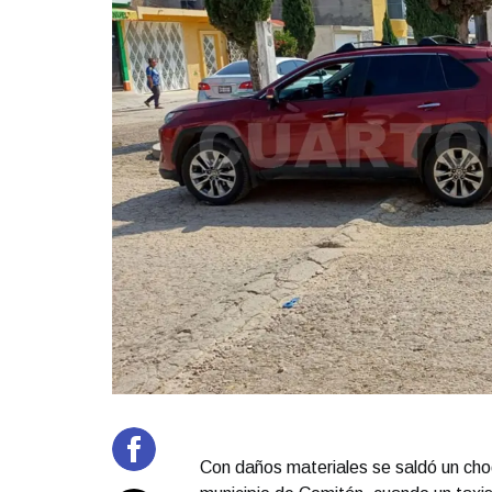
Con daños materiales se saldó un choq