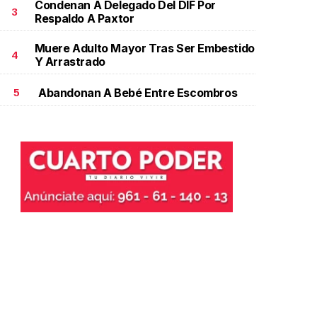
Condenan A Delegado Del DIF Por
3
Respaldo A Paxtor
Muere Adulto Mayor Tras Ser Embestido
4
Y Arrastrado
Abandonan A Bebé Entre Escombros
5