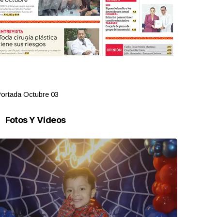
ortada Octubre 03
Portada Oct
Fotos Y Videos