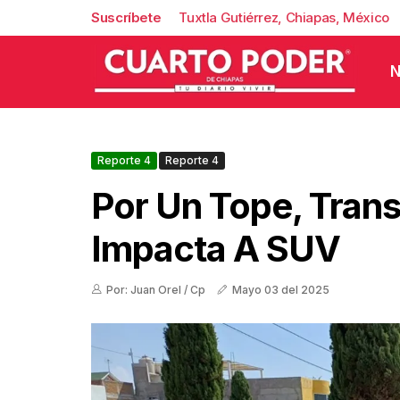
Suscríbete
Tuxtla Gutiérrez, Chiapas, México
N
Reporte 4
Reporte 4
Por Un Tope, Trans
Impacta A SUV
Por: Juan Orel / Cp
Mayo 03 del 2025