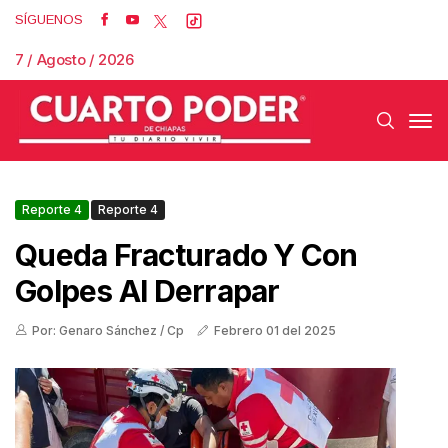
SÍGUENOS
7 / Agosto / 2026
Reporte 4
Reporte 4
Queda Fracturado Y Con
Golpes Al Derrapar
Por: Genaro Sánchez / Cp
Febrero 01 del 2025