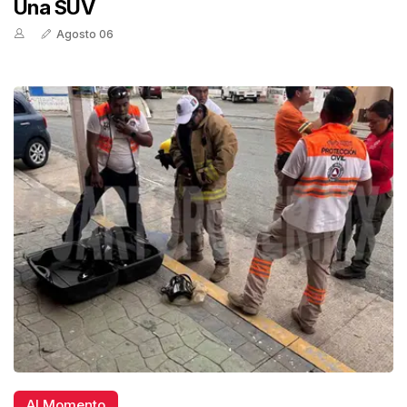
Una SUV
Agosto 06
Al Momento