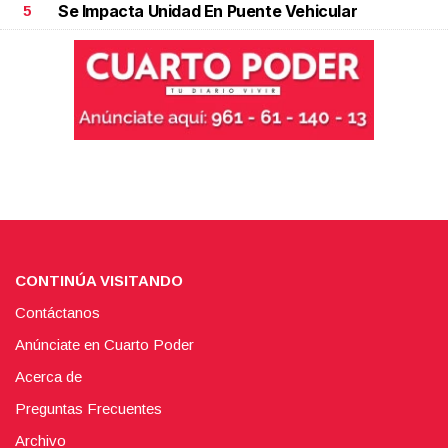
Se Impacta Unidad En Puente Vehicular
5
CONTINÚA VISITANDO
Contáctanos
Anúnciate en Cuarto Poder
Acerca de
Preguntas Frecuentes
Archivo