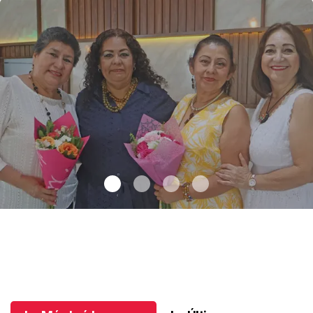
Una emotiva jubilación en educación especial
.
Una emotiva
jubilación en educación especial
Octubre 04 l