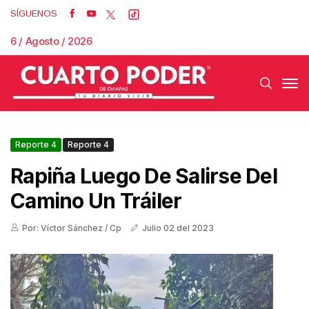
SÍGUENOS
6 / Agosto / 2026
Reporte 4
Reporte 4
Rapiña Luego De Salirse Del
Camino Un Tráiler
Por: Víctor Sánchez / Cp
Julio 02 del 2023