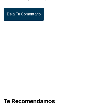
Deja Tu Comentario
Te Recomendamos