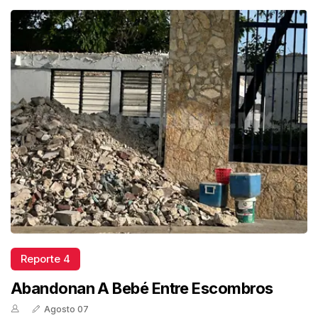
Reporte 4
Abandonan A Bebé Entre Escombros
Agosto 07