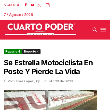
SÍGUENOS
7 / Agosto / 2026
Reporte 4
Reporte 4
Se Estrella Motociclista En
Poste Y Pierde La Vida
Por: Ulises López / Cp
Julio 29 del 2023