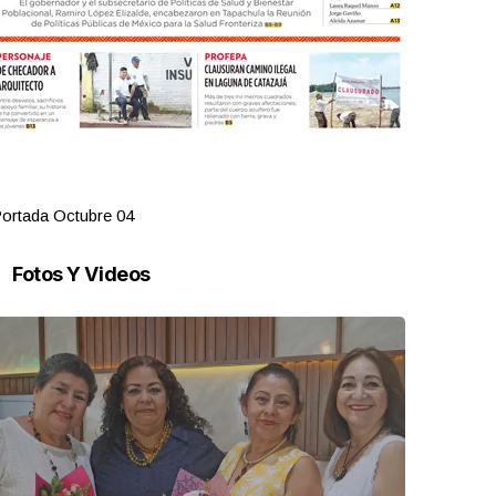
ortada Octubre 04
Portada Oct
Fotos Y Videos