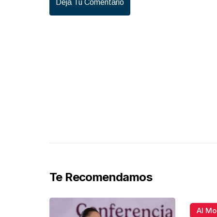
Deja Tu Comentario
Te Recomendamos
Al M