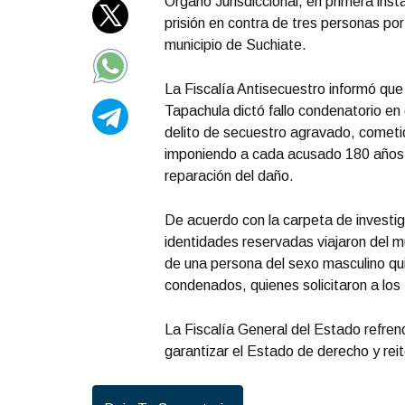
Órgano Jurisdiccional, en primera ins
prisión en contra de tres personas por
municipio de Suchiate.
La Fiscalía Antisecuestro informó que e
Tapachula dictó fallo condenatorio en 
delito de secuestro agravado, cometi
imponiendo a cada acusado 180 años d
reparación del daño.
De acuerdo con la carpeta de investig
identidades reservadas viajaron del m
de una persona del sexo masculino qui
condenados, quienes solicitaron a los 
La Fiscalía General del Estado refren
garantizar el Estado de derecho y rei