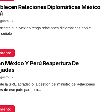
blecen Relaciones Diplomáticas México
ú
gosto 07
rtante que México tenga relaciones diplomáticas con el
 señaló
omento
an México Y Perú Reapertura De
jadas
gosto 07
ar de la SRE agradeció la gestión del ministro de Relaciones
es de ese país para oto...
omento