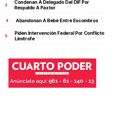
Condenan A Delegado Del DIF Por
3
Respaldo A Paxtor
Abandonan A Bebé Entre Escombros
4
Piden Intervención Federal Por Conflicto
5
Limítrofe