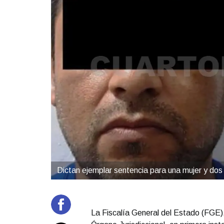
Dictan ejemplar sentencia para una mujer y dos
La Fiscalía General del Estado (FGE), 