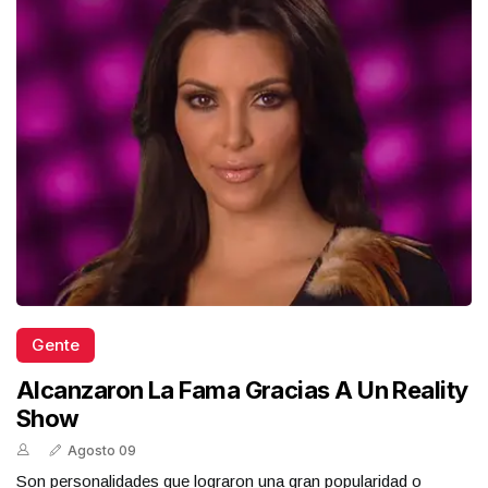
Gente
Alcanzaron La Fama Gracias A Un Reality
Show
Agosto 09
Son personalidades que lograron una gran popularidad o