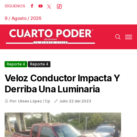
SÍGUENOS
9 / Agosto / 2026
Reporte 4
Reporte 4
Veloz Conductor Impacta Y
Derriba Una Luminaria
Por: Ulises López / Cp
Julio 22 del 2023