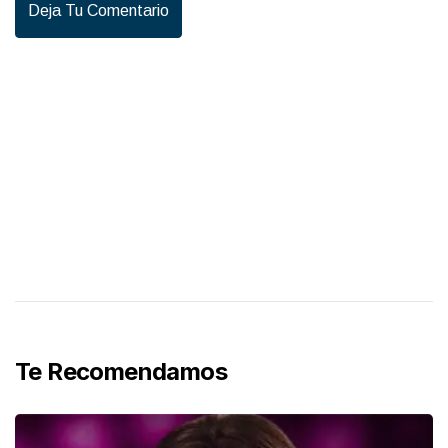
Deja Tu Comentario
Te Recomendamos