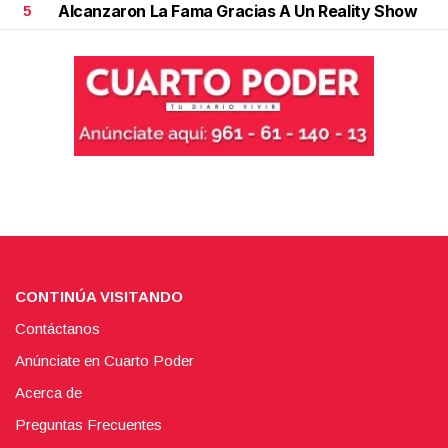
Alcanzaron La Fama Gracias A Un Reality Show
5
CONTINÚA VISITANDO
Contáctanos
Anúnciate en Cuarto Poder
Acerca de
Preguntas Frecuentes