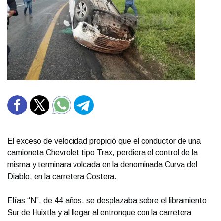
El exceso de velocidad propició que el conductor de una
camioneta Chevrolet tipo Trax, perdiera el control de la
misma y terminara volcada en la denominada Curva del
Diablo, en la carretera Costera.
Elías “N”, de 44 años, se desplazaba sobre el libramiento
Sur de Huixtla y al llegar al entronque con la carretera