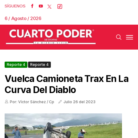
SÍGUENOS
6 / Agosto / 2026
Reporte 4
Reporte 4
Vuelca Camioneta Trax En La
Curva Del Diablo
Por: Víctor Sánchez / Cp
Julio 26 del 2023