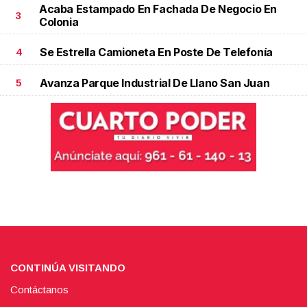
Acaba Estampado En Fachada De Negocio En
3
Colonia
Se Estrella Camioneta En Poste De Telefonía
4
Avanza Parque Industrial De Llano San Juan
5
CONTINÚA VISITANDO
Contáctanos