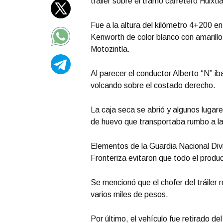
tráiler sobre el tramo carretero Huixtl
Fue a la altura del kilómetro 4+200 e
Kenworth de color blanco con amarillo
Motozintla.
Al parecer el conductor Alberto “N” ib
volcando sobre el costado derecho.
La caja seca se abrió y algunos lugar
de huevo que transportaba rumbo a la
Elementos de la Guardia Nacional Divi
Fronteriza evitaron que todo el produ
Se mencionó que el chofer del tráiler 
varios miles de pesos.
Por último, el vehículo fue retirado del