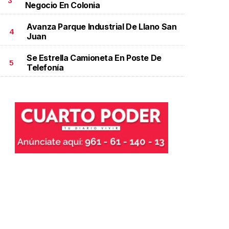
3
Negocio En Colonia
Avanza Parque Industrial De Llano San
4
Juan
Se Estrella Camioneta En Poste De
5
Telefonía