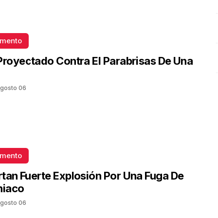
omento
Proyectado Contra El Parabrisas De Una
gosto 06
omento
tan Fuerte Explosión Por Una Fuga De
iaco
gosto 06