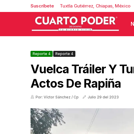
Suscríbete
Tuxtla Gutiérrez, Chiapas, México
N
Reporte 4
Reporte 4
Vuelca Tráiler Y Tu
Actos De Rapiña
Por: Víctor Sánchez / Cp
Julio 29 del 2023