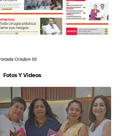
ortada Octubre 03
Portada Oct
Fotos Y Videos