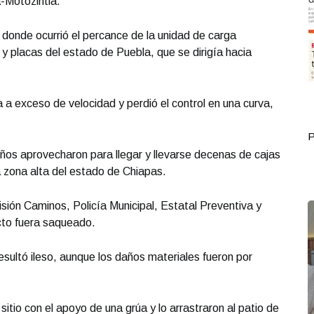
a-Motozintla.
n donde ocurrió el percance de la unidad de carga
 y placas del estado de Puebla, que se dirigía hacia
a a exceso de velocidad y perdió el control en una curva,
Portada Septiembre 30
P
eños aprovecharon para llegar y llevarse decenas de cajas
 zona alta del estado de Chiapas.
sión Caminos, Policía Municipal, Estatal Preventiva y
cto fuera saqueado.
resultó ileso, aunque los daños materiales fueron por
 sitio con el apoyo de una grúa y lo arrastraron al patio de