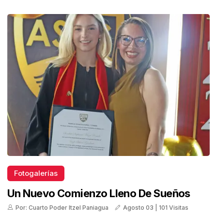
Fotogalerías
Un Nuevo Comienzo Lleno De Sueños
Por: Cuarto Poder Itzel Paniagua
Agosto 03 | 101 Visitas