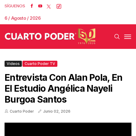
SÍGUENOS
6 / Agosto / 2026
Videos
Cuarto Poder TV
Entrevista Con Alan Pola, En
El Estudio Angélica Nayeli
Burgoa Santos
Cuarto Poder
Junio 02, 2026