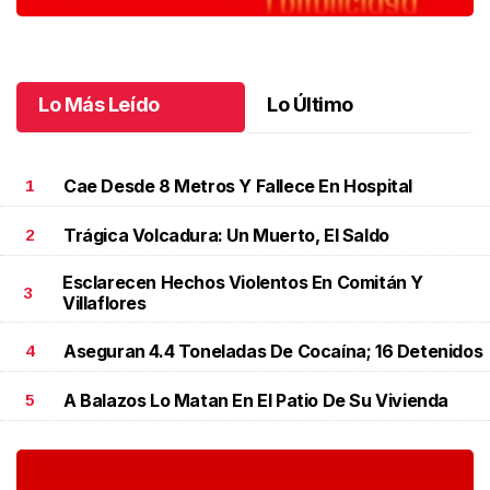
Lo Más Leído
Lo Último
Cae Desde 8 Metros Y Fallece En Hospital
1
Trágica Volcadura: Un Muerto, El Saldo
2
Esclarecen Hechos Violentos En Comitán Y
3
Villaflores
Aseguran 4.4 Toneladas De Cocaína; 16 Detenidos
4
A Balazos Lo Matan En El Patio De Su Vivienda
5