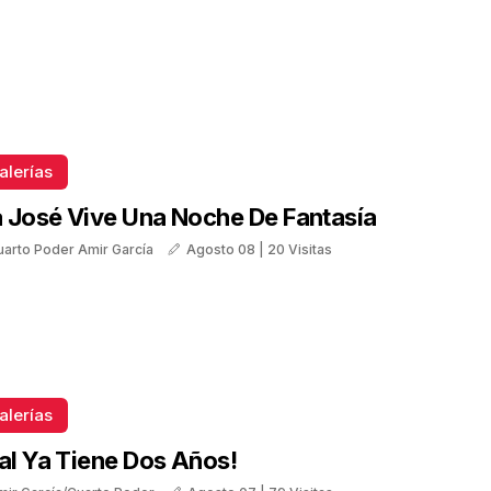
alerías
 José Vive Una Noche De Fantasía
uarto Poder Amir García
Agosto 08 | 20 Visitas
alerías
tal Ya Tiene Dos Años!