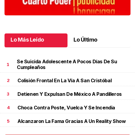
Lo Más Leído
Lo Último
Se Suicida Adolescente A Pocos Días De Su
1
Cumpleaños
Colisión Frontal En La Vía A San Cristóbal
2
Detienen Y Expulsan De México A Pandilleros
3
Choca Contra Poste, Vuelca Y Se Incendia
4
Alcanzaron La Fama Gracias A Un Reality Show
5