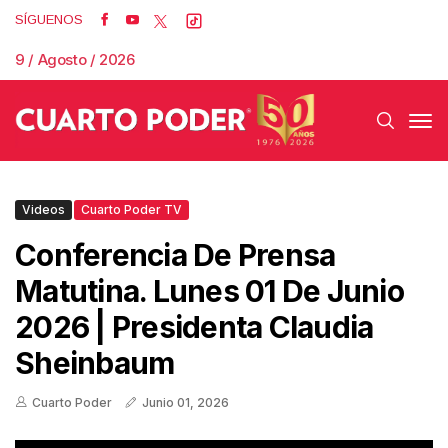
SÍGUENOS
9 / Agosto / 2026
Videos
Cuarto Poder TV
Conferencia De Prensa
Matutina. Lunes 01 De Junio
2026 | Presidenta Claudia
Sheinbaum
Cuarto Poder
Junio 01, 2026