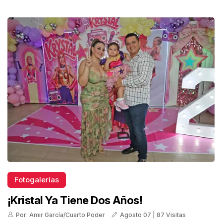
Fotogalerías
¡Kristal Ya Tiene Dos Años!
Por: Amir García/Cuarto Poder
Agosto 07 | 87 Visitas