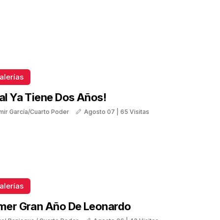
alerías
tal Ya Tiene Dos Años!
mir García/Cuarto Poder
Agosto 07 | 65 Visitas
alerías
imer Gran Año De Leonardo