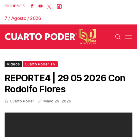
SÍGUENOS
7 / Agosto / 2026
Videos
Cuarto Poder TV
REPORTE4 | 29 05 2026 Con
Rodolfo Flores
Cuarto Poder
Mayo 29, 2026