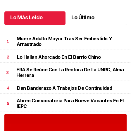
Lo Más Leído
Lo Último
Muere Adulto Mayor Tras Ser Embestido Y
1
Arrastrado
Lo Hallan Ahorcado En El Barrio Chino
2
ERA Se Reúne Con La Rectora De La UNRC, Alma
3
Herrera
Dan Banderazo A Trabajos De Continuidad
4
Abren Convocatoria Para Nueve Vacantes En El
5
IEPC