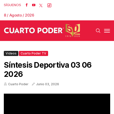
SÍGUENOS
8 / Agosto / 2026
Videos
Cuarto Poder TV
Síntesis Deportiva 03 06
2026
Cuarto Poder
Junio 03, 2026