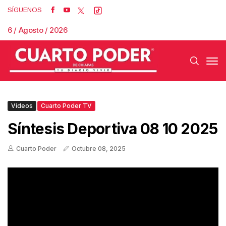
SÍGUENOS
6 / Agosto / 2026
Videos
Cuarto Poder TV
Síntesis Deportiva 08 10 2025
Cuarto Poder
Octubre 08, 2025