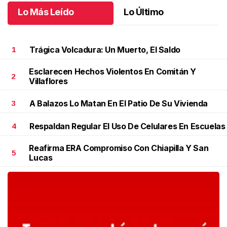
Lo Más Leído
Lo Último
Trágica Volcadura: Un Muerto, El Saldo
1
Esclarecen Hechos Violentos En Comitán Y
2
Villaflores
A Balazos Lo Matan En El Patio De Su Vivienda
3
Respaldan Regular El Uso De Celulares En Escuelas
4
Reafirma ERA Compromiso Con Chiapilla Y San
5
Lucas