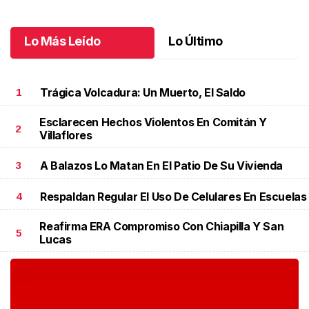
Lo Más Leído
Lo Último
Trágica Volcadura: Un Muerto, El Saldo
1
Esclarecen Hechos Violentos En Comitán Y
2
Villaflores
A Balazos Lo Matan En El Patio De Su Vivienda
3
Respaldan Regular El Uso De Celulares En Escuelas
4
Reafirma ERA Compromiso Con Chiapilla Y San
5
Lucas