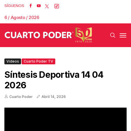
SÍGUENOS
6 / Agosto / 2026
Videos
Cuarto Poder TV
Síntesis Deportiva 14 04
2026
Cuarto Poder
Abril 14, 2026