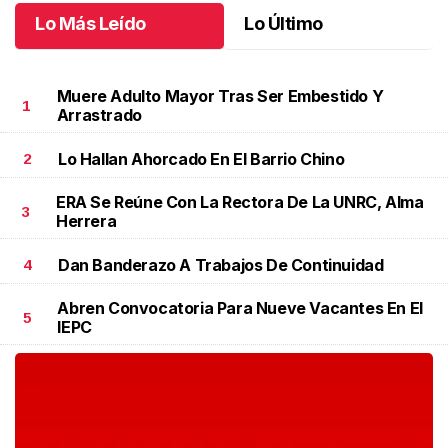
Lo Más Leído
Lo Último
Muere Adulto Mayor Tras Ser Embestido Y
1
Arrastrado
Lo Hallan Ahorcado En El Barrio Chino
2
ERA Se Reúne Con La Rectora De La UNRC, Alma
3
Herrera
Dan Banderazo A Trabajos De Continuidad
4
Abren Convocatoria Para Nueve Vacantes En El
5
IEPC