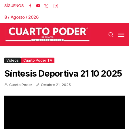
SÍGUENOS
8 / Agosto / 2026
Videos
Cuarto Poder TV
Síntesis Deportiva 21 10 2025
Cuarto Poder
Octubre 21, 2025