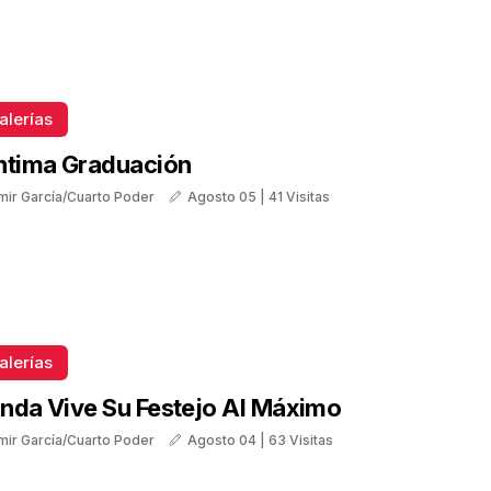
alerías
ntima Graduación
mir García/Cuarto Poder
Agosto 05 | 41 Visitas
alerías
nda Vive Su Festejo Al Máximo
mir García/Cuarto Poder
Agosto 04 | 63 Visitas