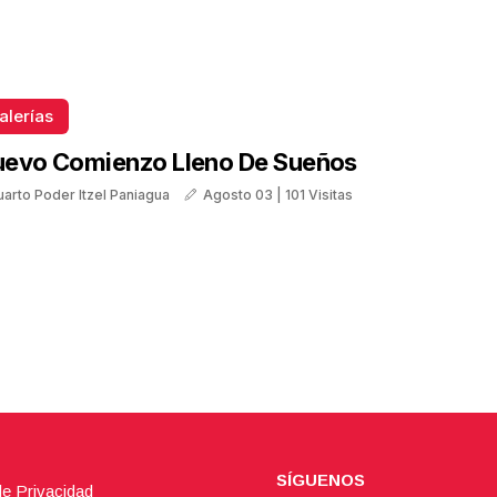
alerías
uevo Comienzo Lleno De Sueños
uarto Poder Itzel Paniagua
Agosto 03 | 101 Visitas
SÍGUENOS
de Privacidad