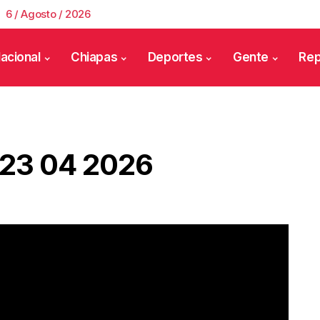
6 / Agosto / 2026
acional
Chiapas
Deportes
Gente
Rep
a 23 04 2026