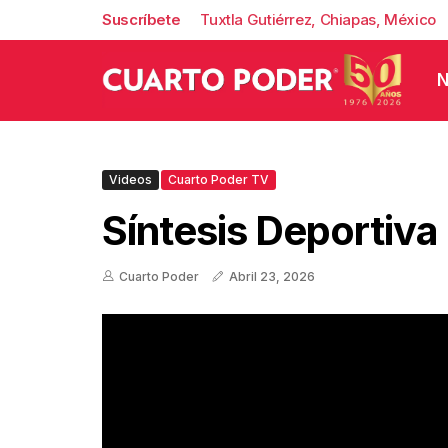
Suscríbete
Tuxtla Gutiérrez, Chiapas, México
N
Videos
Cuarto Poder TV
Síntesis Deportiv
Cuarto Poder
Abril 23, 2026