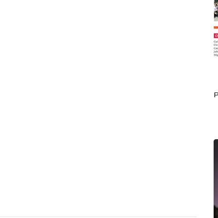
Portada Mayo 29
P