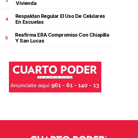
3
Vivienda
Respaldan Regular El Uso De Celulares
4
En Escuelas
Reafirma ERA Compromiso Con Chiapilla
5
Y San Lucas