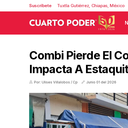
Suscríbete
Tuxtla Gutiérrez, Chiapas, México
N
Combi Pierde El Co
Impacta A Estaqui
Por: Ulises Villalobos / Cp
Junio 01 del 2026