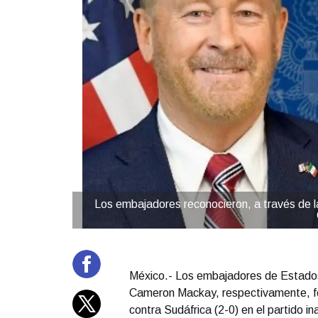
Los embajadores reconocieron, a través de la
México.- Los embajadores de Estado
Cameron Mackay, respectivamente, feli
contra Sudáfrica (2-0) en el partido i