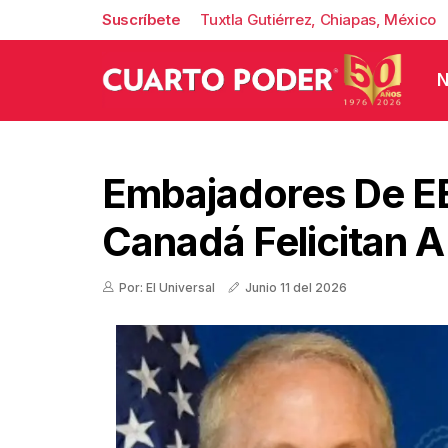
Suscríbete
Tuxtla Gutiérrez, Chiapas, México
N
Embajadores De EE
Canadá Felicitan 
Por: El Universal
Junio 11 del 2026