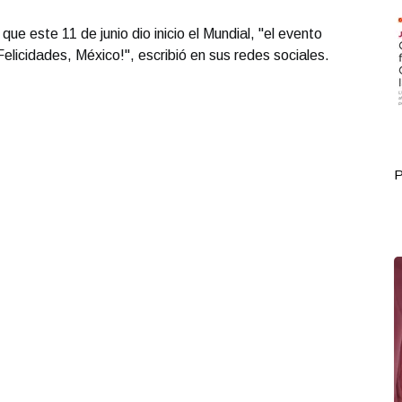
e este 11 de junio dio inicio el Mundial, "el evento
Felicidades, México!", escribió en sus redes sociales.
Portada Junio 08
P