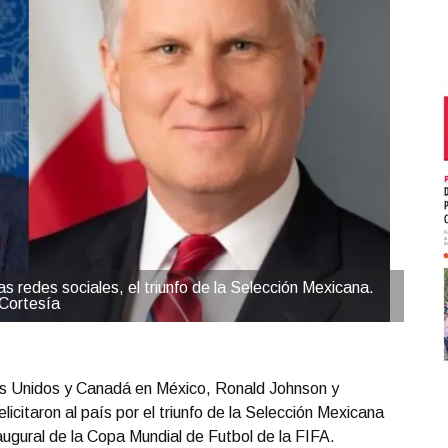
s redes sociales, el triunfo de la Selección Mexicana.
Cortesía
s Unidos y Canadá en México, Ronald Johnson y
citaron al país por el triunfo de la Selección Mexicana
naugural de la Copa Mundial de Futbol de la FIFA.