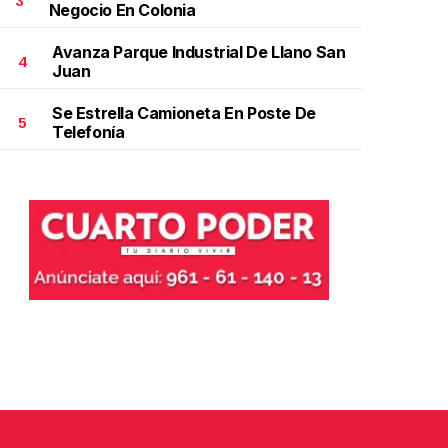
3
Negocio En Colonia
Avanza Parque Industrial De Llano San
4
Juan
Se Estrella Camioneta En Poste De
5
Telefonía