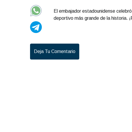
El embajador estadounidense celebró qu
deportivo más grande de la historia. ¡
Deja Tu Comentario