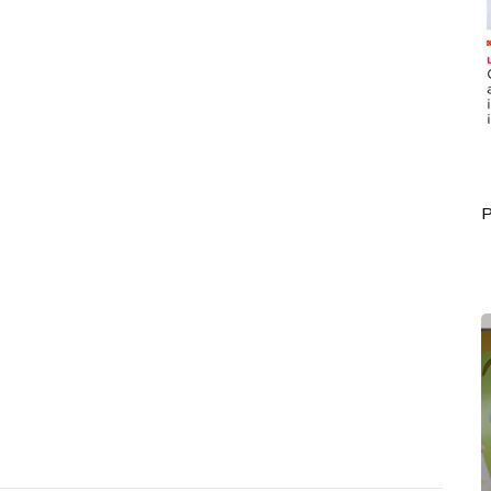
Portada Mayo 30
P