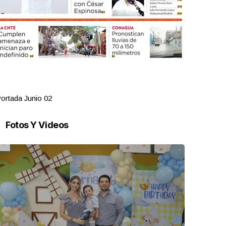
ortada Junio 02
Portada Jun
Fotos Y Videos