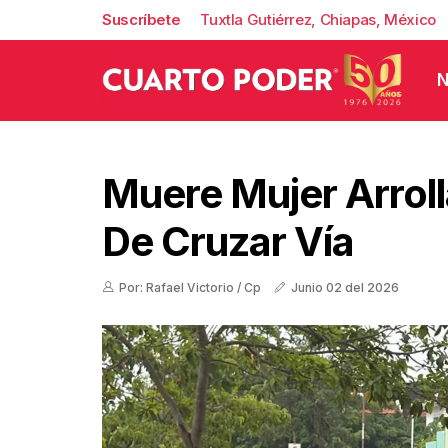
Suscríbete
Tuxtla Gutiérrez, Chiapas, México
N
Muere Mujer Arroll
De Cruzar Vía
Por: Rafael Victorio / Cp
Junio 02 del 2026