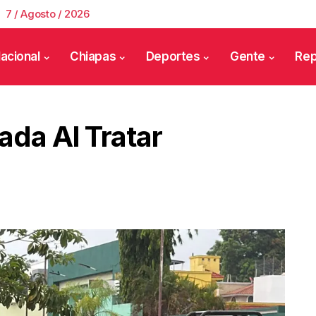
7 / Agosto / 2026
acional
Chiapas
Deportes
Gente
Rep
ada Al Tratar