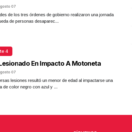
Junio 02 l 1 Visitas
gosto 07
des de los tres órdenes de gobierno realizaron una jornada
ueda de personas desaparec...
te 4
Lesionado En Impacto A Motoneta
gosto 07
rsas lesiones resultó un menor de edad al impactarse una
 de color negro con azul y ...