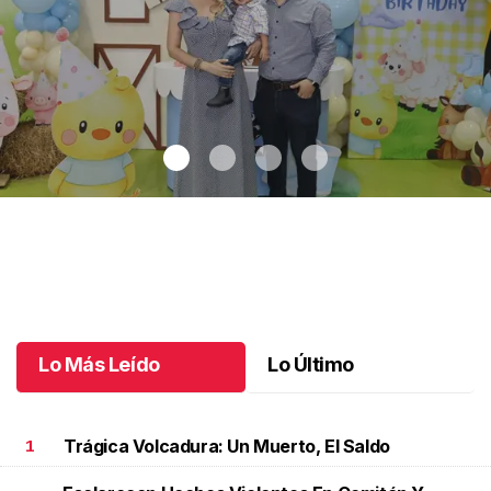
Dos años de aventuras
.
Dos años de aventuras
Junio 02 l
Lo Más Leído
Lo Último
Trágica Volcadura: Un Muerto, El Saldo
1