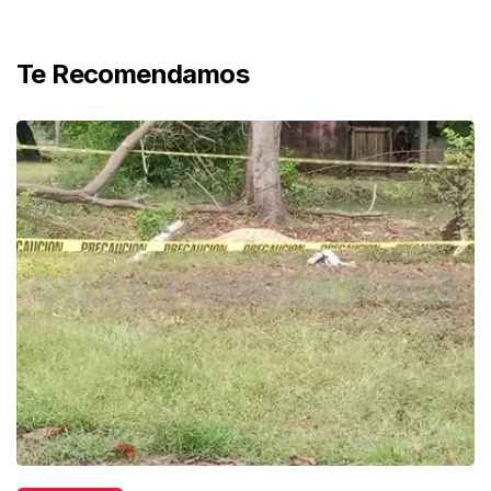
Te Recomendamos