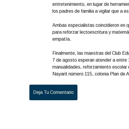
entretenimiento, en lugar de herramien
los padres de familia a vigilar que a 
Ambas especialistas coincidieron en qu
para reforzar lectoescritura y matemá
empatía.
Finalmente, las maestras del Club Edu
7 de agosto esperan atender a entre 1
manualidades, reforzamiento escolar e
Nayarit número 115, colonia Plan de 
Deja Tu Comentario