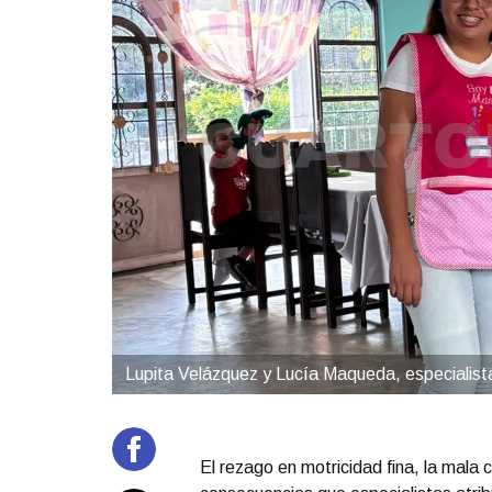
Lupita Velázquez y Lucía Maqueda, especialista
El rezago en motricidad fina, la mala c