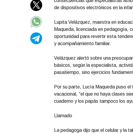
consecuencias que especialistas atri
de dispositivos electrónicos en la infa
Lupita Velázquez, maestra en educació
Maqueda, licenciada en pedagogía, co
oportunidad para revertir esta tenden
y acompañamiento familiar.
Velázquez alertó sobre una preocupan
básicos, según la especialista, activ
pasatiempo, sino ejercicios fundamenta
Por su parte, Lucía Maqueda puso el fo
vacacional, “el que no haya clases sie
cuaderno y los papás tampoco los ayu
Llamado
La pedagoga dijo que el celular y la ta