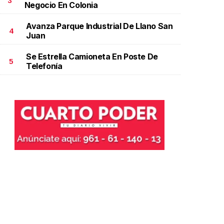
3
Negocio En Colonia
Avanza Parque Industrial De Llano San
4
Juan
Se Estrella Camioneta En Poste De
5
Telefonía