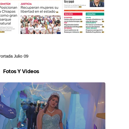
ortada Julio 09
Portada Juli
Fotos Y Videos