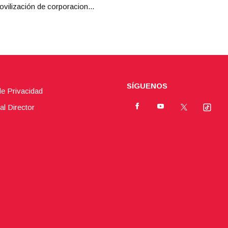
ovilización de corporacion...
SÍGUENOS
de Privacidad
al Director