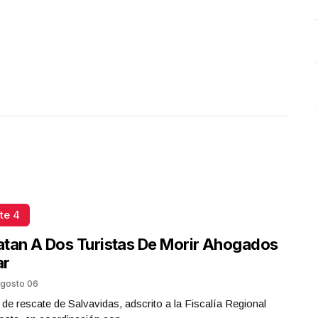
Julio 08 l 4 Visitas
te 4
tan A Dos Turistas De Morir Ahogados
ar
gosto 06
 de rescate de Salvavidas, adscrito a la Fiscalía Regional