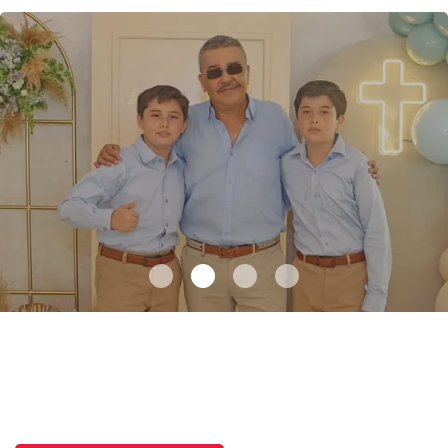
Recibiendo la eucaristía
.
Recibiendo la eucaristía
Julio 08 l