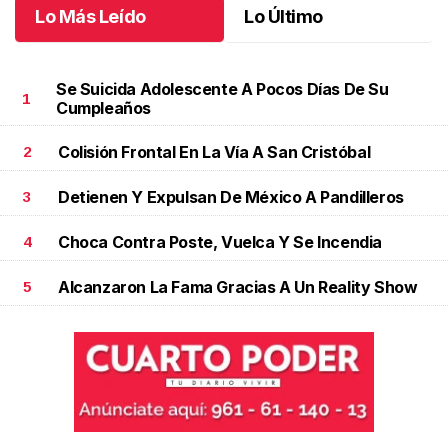
Lo Más Leído
Lo Último
Se Suicida Adolescente A Pocos Días De Su
1
Cumpleaños
Colisión Frontal En La Vía A San Cristóbal
2
Detienen Y Expulsan De México A Pandilleros
3
Choca Contra Poste, Vuelca Y Se Incendia
4
Alcanzaron La Fama Gracias A Un Reality Show
5