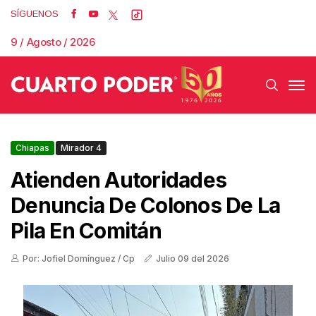
SÍGUENOS
9 / Agosto / 2026
Chiapas
Mirador 4
Atienden Autoridades
Denuncia De Colonos De La
Pila En Comitán
Por: Jofiel Domínguez / Cp
Julio 09 del 2026