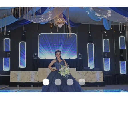
Una noche inolvidable para Valentina
.
Una noche inolvidable para
Valentina
Junio 10 l