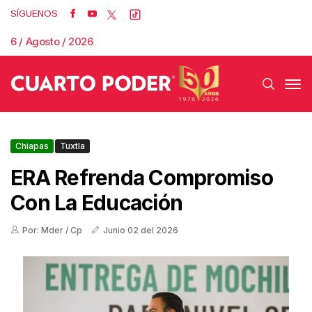
SÍGUENOS
6 / Agosto / 2026
Chiapas
Tuxtla
ERA Refrenda Compromiso
Con La Educación
Por: Mder / Cp
Junio 02 del 2026