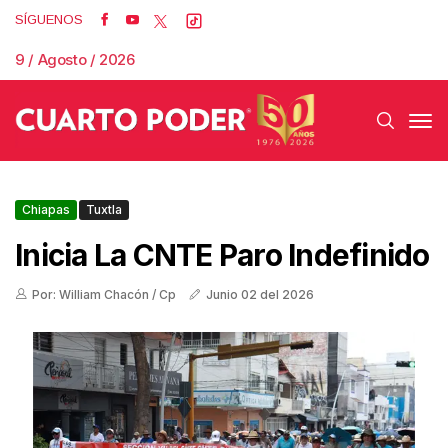
SÍGUENOS
9 / Agosto / 2026
Chiapas
Tuxtla
Inicia La CNTE Paro Indefinido
Por: William Chacón / Cp
Junio 02 del 2026