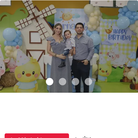
Dos años de aventuras
.
Dos años de aventuras
Junio 02 l