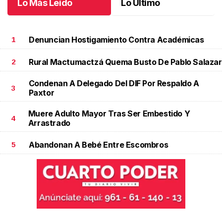
Lo Más Leído
Lo Último
Denuncian Hostigamiento Contra Académicas
1
Rural Mactumactzá Quema Busto De Pablo Salazar
2
Condenan A Delegado Del DIF Por Respaldo A
3
Paxtor
Muere Adulto Mayor Tras Ser Embestido Y
4
Arrastrado
Abandonan A Bebé Entre Escombros
5