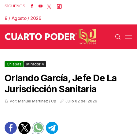
SÍGUENOS
9 / Agosto / 2026
Chiapas
Mirador 4
Orlando García, Jefe De La
Jurisdicción Sanitaria
Por: Manuel Martínez / Cp
Julio 02 del 2026