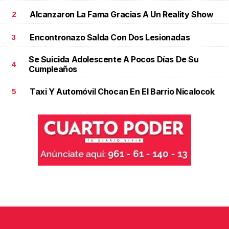
Alcanzaron La Fama Gracias A Un Reality Show
2
Encontronazo Salda Con Dos Lesionadas
3
Se Suicida Adolescente A Pocos Días De Su
4
Cumpleaños
Taxi Y Automóvil Chocan En El Barrio Nicalocok
5