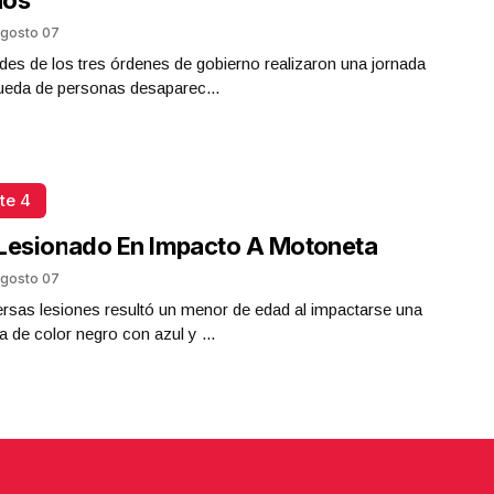
nos
gosto 07
des de los tres órdenes de gobierno realizaron una jornada
ueda de personas desaparec...
te 4
Lesionado En Impacto A Motoneta
gosto 07
rsas lesiones resultó un menor de edad al impactarse una
 de color negro con azul y ...