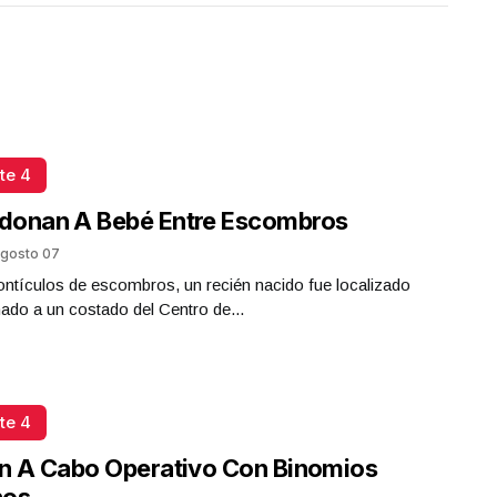
te 4
donan A Bebé Entre Escombros
gosto 07
ntículos de escombros, un recién nacido fue localizado
do a un costado del Centro de...
te 4
n A Cabo Operativo Con Binomios