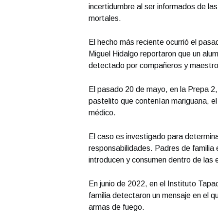
incertidumbre al ser informados de las
mortales.
El hecho más reciente ocurrió el pas
Miguel Hidalgo reportaron que un alumn
detectado por compañeros y maestros 
El pasado 20 de mayo, en la Prepa 2, 
pastelito que contenían mariguana, el
médico.
El caso es investigado para determinar
responsabilidades. Padres de familia e
introducen y consumen dentro de las 
En junio de 2022, en el Instituto Tap
familia detectaron un mensaje en el q
armas de fuego.