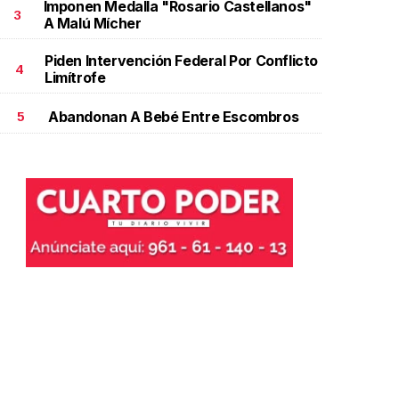
Imponen Medalla "Rosario Castellanos"
3
A Malú Mícher
Piden Intervención Federal Por Conflicto
4
Limítrofe
Abandonan A Bebé Entre Escombros
5