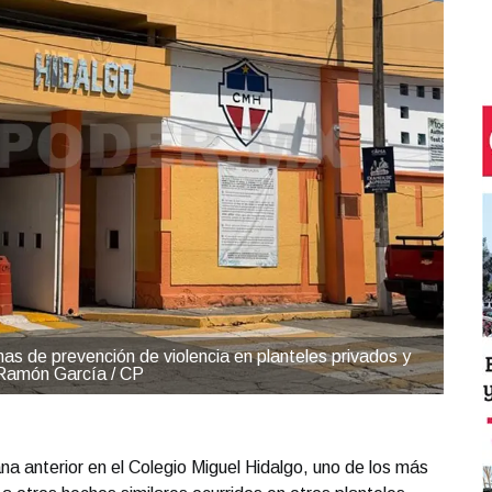
amas de prevención de violencia en planteles privados y
 Ramón García / CP
na anterior en el Colegio Miguel Hidalgo, uno de los más