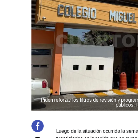
Piden reforzar los filtros de revisión y progr
públicos.
Luego de la situación ocurrida la sema