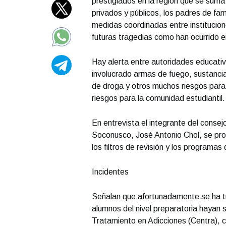
prestigiados en la región que se suma 
privados y públicos, los padres de fa
medidas coordinadas entre institucion
futuras tragedias como han ocurrido 
Hay alerta entre autoridades educativ
involucrado armas de fuego, sustancia
de droga y otros muchos riesgos para 
riesgos para la comunidad estudiantil.
En entrevista el integrante del consej
Soconusco, José Antonio Chol, se pro
los filtros de revisión y los programa
Incidentes
Señalan que afortunadamente se ha t
alumnos del nivel preparatoria hayan 
Tratamiento en Adicciones (Centra), co