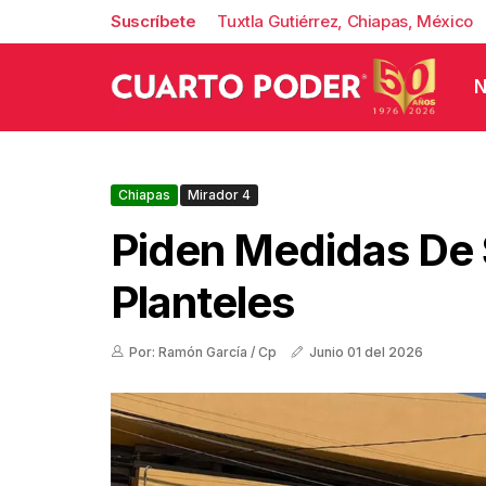
Suscríbete
Tuxtla Gutiérrez, Chiapas, México
N
Chiapas
Mirador 4
Piden Medidas De 
Planteles
Por: Ramón García / Cp
Junio 01 del 2026