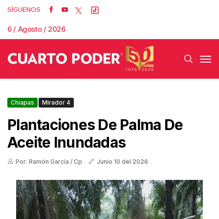
SÍGUENOS
6 / Agosto / 2026
Chiapas
Mirador 4
Plantaciones De Palma De
Aceite Inundadas
Por: Ramón García / Cp
Junio 10 del 2026