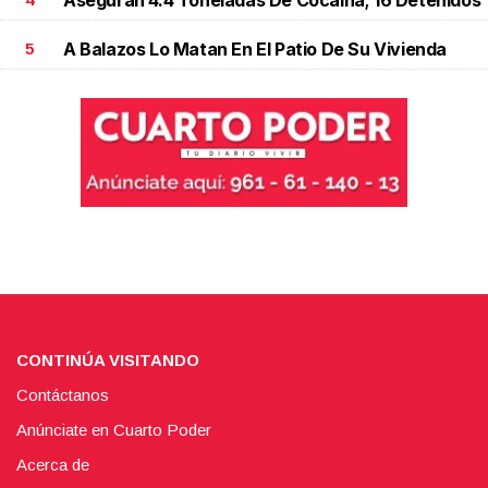
A Balazos Lo Matan En El Patio De Su Vivienda
5
CONTINÚA VISITANDO
Contáctanos
Anúnciate en Cuarto Poder
Acerca de