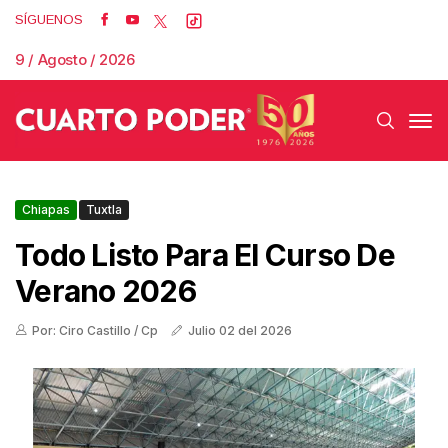
SÍGUENOS
9 / Agosto / 2026
Chiapas
Tuxtla
Todo Listo Para El Curso De
Verano 2026
Por: Ciro Castillo / Cp
Julio 02 del 2026