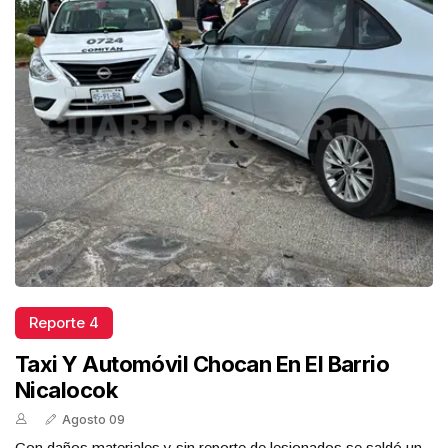
Reporte 4
Taxi Y Automóvil Chocan En El Barrio
Nicalocok
Agosto 09
Con daños materiales y sin reporte de lesionados se saldó un