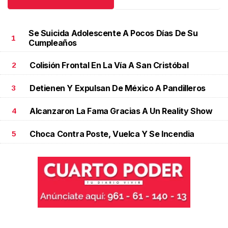
Se Suicida Adolescente A Pocos Días De Su
1
Cumpleaños
Colisión Frontal En La Vía A San Cristóbal
2
Detienen Y Expulsan De México A Pandilleros
3
Alcanzaron La Fama Gracias A Un Reality Show
4
Choca Contra Poste, Vuelca Y Se Incendia
5