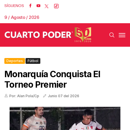
SÍGUENOS
9 / Agosto / 2026
Deportes
Fútbol
Monarquía Conquista El
Torneo Premier
Por: Alan Pola/Cp
Junio 07 del 2026