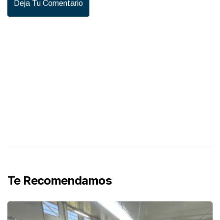
Deja Tu Comentario
Te Recomendamos