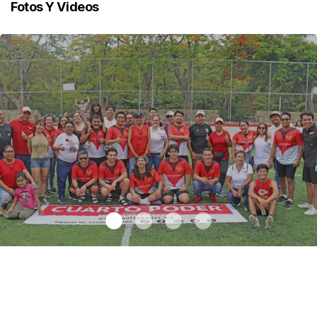
Fotos Y Videos
Celebran exitoso cuadrangular Cuarto Poder Medio Siglo
.
Celebran exitoso cuadrangular Cuarto Poder Medio Siglo