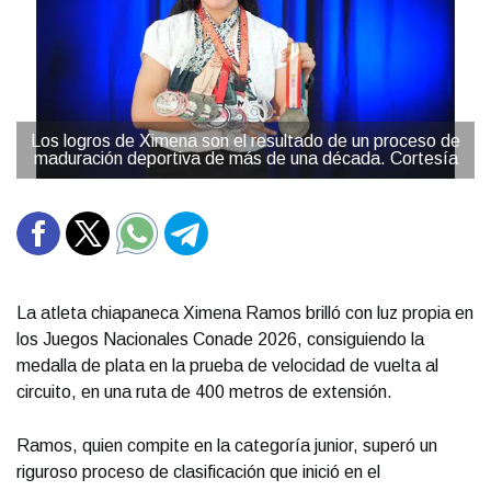
Los logros de Ximena son el resultado de un proceso de
maduración deportiva de más de una década. Cortesía
La atleta chiapaneca Ximena Ramos brilló con luz propia en
los Juegos Nacionales Conade 2026, consiguiendo la
medalla de plata en la prueba de velocidad de vuelta al
circuito, en una ruta de 400 metros de extensión.
Ramos, quien compite en la categoría junior, superó un
riguroso proceso de clasificación que inició en el