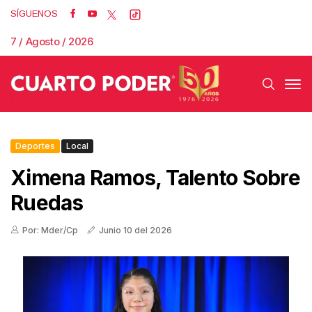
SÍGUENOS
7 / Agosto / 2026
Deportes
Local
Ximena Ramos, Talento Sobre
Ruedas
Por: Mder/Cp
Junio 10 del 2026