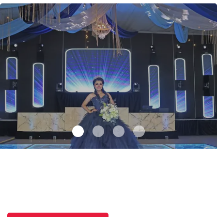
Una noche inolvidable para Valentina
.
Una noche inolvidable para
Valentina
Junio 10 l