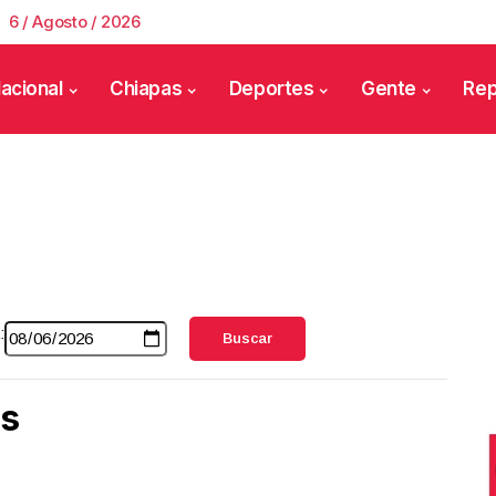
6 / Agosto / 2026
acional
Chiapas
Deportes
Gente
Rep
:
Buscar
as