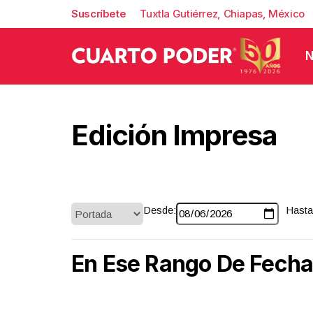
Suscríbete
Tuxtla Gutiérrez, Chiapas, México
N
Edición Impresa
Desde:
Hasta
En Ese Rango De Fech