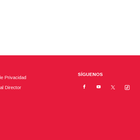
SÍGUENOS
de Privacidad
al Director