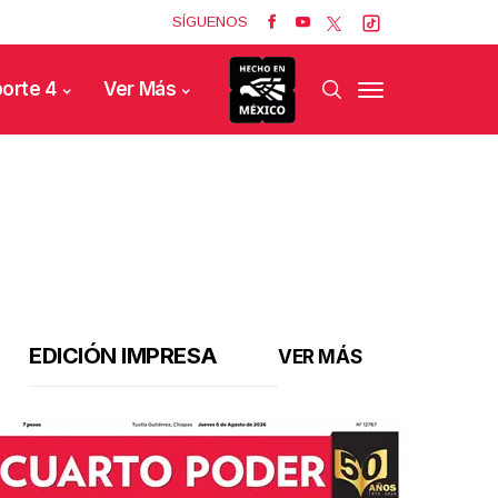
SÍGUENOS
orte 4
Ver Más
EDICIÓN IMPRESA
VER MÁS