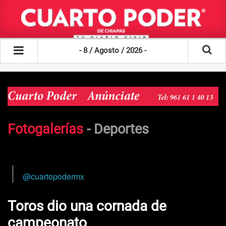
- 8 / Agosto / 2026 -
Fotogalerías
-
Deportes
@cuartopodermx
Toros dio una cornada de
campeonato