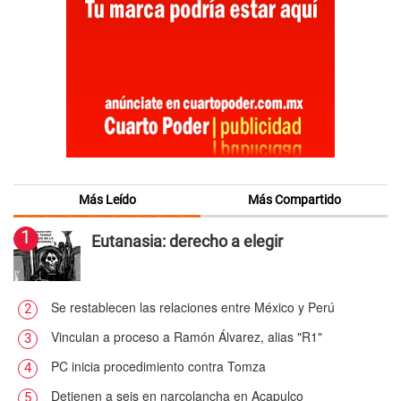
Más Leído
Más Compartido
1
Eutanasia: derecho a elegir
Se restablecen las relaciones entre México y Perú
2
Vinculan a proceso a Ramón Álvarez, alias "R1"
3
PC inicia procedimiento contra Tomza
4
Detienen a seis en narcolancha en Acapulco
5