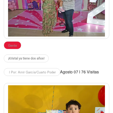
Gente
¡Kristal ya tiene dos años!
Agosto 07 l 76 Visitas
l Por: Amir García/Cuarto Poder