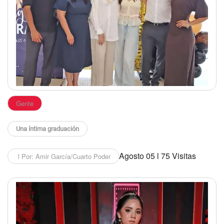
Gente
Una íntima graduación
Agosto 05 l 75 Visitas
l Por: Amir García/Cuarto Poder