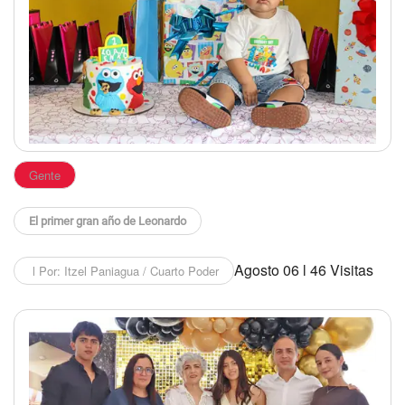
Gente
El primer gran año de Leonardo
Agosto 06 l 46 Visitas
l Por: Itzel Paniagua / Cuarto Poder