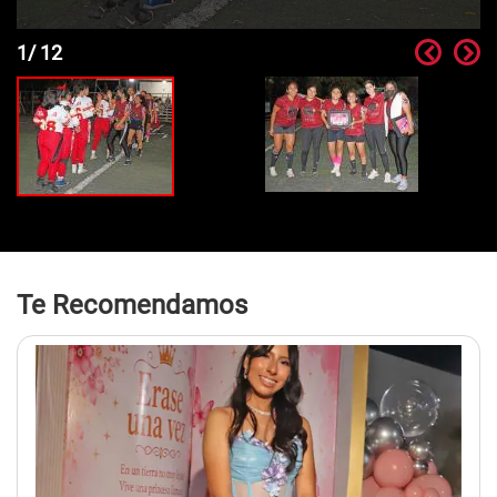
1
/
12
Te Recomendamos