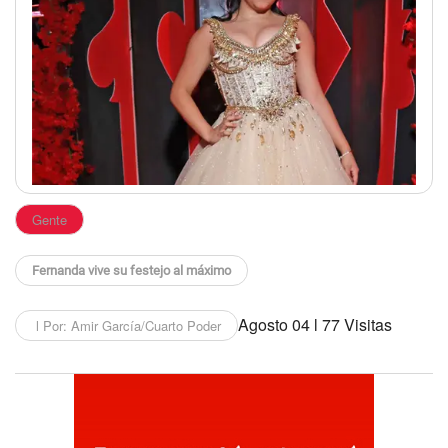
Gente
Fernanda vive su festejo al máximo
Agosto 04 l 77 Visitas
l Por: Amir García/Cuarto Poder