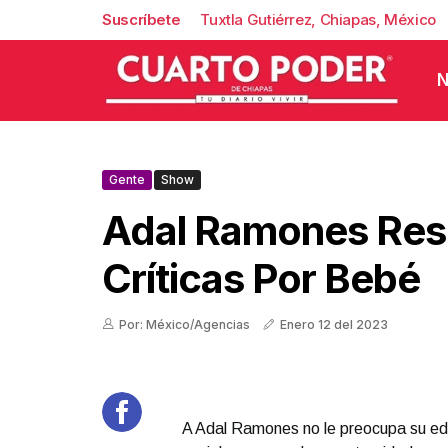
Suscríbete
Tuxtla Gutiérrez, Chiapas, México
N
Gente
Show
Adal Ramones Re
Críticas Por Bebé
Por: México/Agencias
Enero 12 del 2023
A Adal Ramones no le preocupa su e