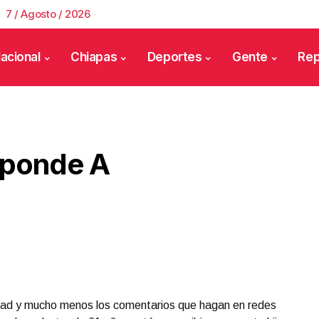
7 / Agosto / 2026
acional
Chiapas
Deportes
Gente
Rep
sponde A
dad y mucho menos los comentarios que hagan en redes