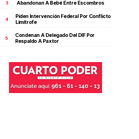
Abandonan A Bebé Entre Escombros
3
Piden Intervención Federal Por Conflicto
4
Limítrofe
Condenan A Delegado Del DIF Por
5
Respaldo A Paxtor