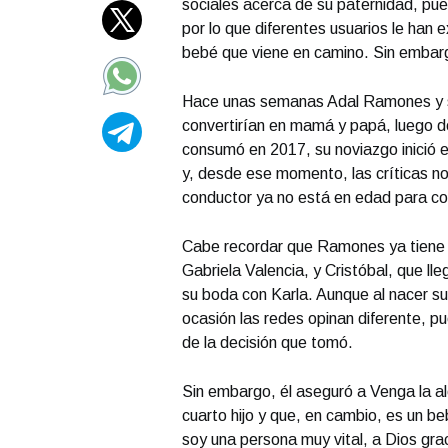
sociales acerca de su paternidad, pues
por lo que diferentes usuarios le han
bebé que viene en camino. Sin embarg
Hace unas semanas Adal Ramones y su
convertirían en mamá y papá, luego de
consumó en 2017, su noviazgo inició 
y, desde ese momento, las críticas no
conductor ya no está en edad para co
Cabe recordar que Ramones ya tiene t
Gabriela Valencia, y Cristóbal, que l
su boda con Karla. Aunque al nacer su
ocasión las redes opinan diferente, p
de la decisión que tomó.
Sin embargo, él aseguró a Venga la a
cuarto hijo y que, en cambio, es un b
soy una persona muy vital, a Dios gra