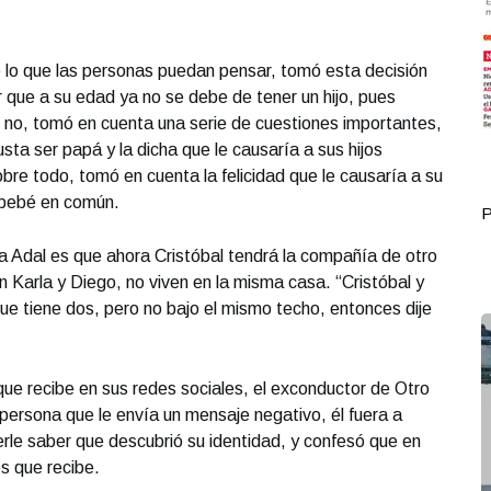
 lo que las personas puedan pensar, tomó esta decisión
 que a su edad ya no se debe de tener un hijo, pues
o no, tomó en cuenta una serie de cuestiones importantes,
sta ser papá y la dicha que le causaría a sus hijos
bre todo, tomó en cuenta la felicidad que le causaría a su
 bebé en común.
Portada Octubre 07
P
a Adal es que ahora Cristóbal tendrá la compañía de otro
n Karla y Diego, no viven en la misma casa. “Cristóbal y
e tiene dos, pero no bajo el mismo techo, entonces dije
que recibe en sus redes sociales, el exconductor de Otro
a persona que le envía un mensaje negativo, él fuera a
erle saber que descubrió su identidad, y confesó que en
es que recibe.