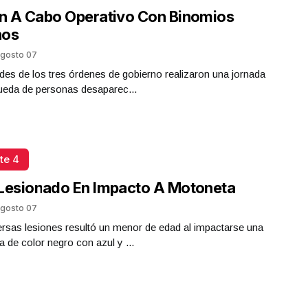
n A Cabo Operativo Con Binomios
nos
gosto 07
des de los tres órdenes de gobierno realizaron una jornada
ueda de personas desaparec...
te 4
Lesionado En Impacto A Motoneta
gosto 07
rsas lesiones resultó un menor de edad al impactarse una
 de color negro con azul y ...