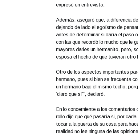
expresó en entrevista.
Además, aseguró que, a diferencia de
dejando de lado el egoísmo de pensar
antes de determinar si daría el paso 
con las que recordó lo mucho que le gu
mayores darles un hermanito, pero, so
esposa el hecho de que tuvieran otro
Otro de los aspectos importantes par
hermano, pues si bien se frecuenta co
un hermano bajo el mismo techo; porqu
‘claro que sí’”, declaró.
En lo concerniente a los comentarios 
rollo dijo que qué pasaría si, por cad
tocar a la puerta de su casa para hac
realidad no lee ninguna de las opinion