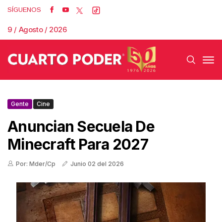
SÍGUENOS
9 / Agosto / 2026
Gente
Cine
Anuncian Secuela De
Minecraft Para 2027
Por: Mder/Cp
Junio 02 del 2026