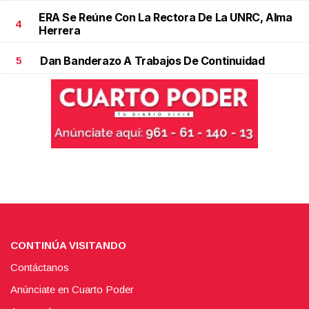
ERA Se Reúne Con La Rectora De La UNRC, Alma
4
Herrera
Dan Banderazo A Trabajos De Continuidad
5
CONTINÚA VISITANDO
Contáctanos
Anúnciate en Cuarto Poder