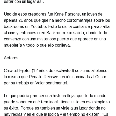
estar con un lugar así.
Uno de esos creadores fue Kane Parsons, un joven de
apenas 21 años que que ha hecho cortometrajes sobre los
backrooms en Youtube. Esto le dio la confianza para saltar
al cine y entonces creó Backroom: sin salida, donde todo
comienza con una misteriosa puerta que aparece en una
mueblería y todo lo que ello conlleva.
Actores
Chiwitel Ejiofor (12 años de esclavitud) se sumó al elenco,
lo mismo que Renate Reinsve, recién nominada al Óscar
por su trabajo en Valor sentimental.
Lo que podría parecer una historia floja, que todo mundo
puede saber en qué terminará, tiene justo en esa simpleza
su éxito. Porque es también un viaje a un lugar donde no
hay reglas y en el que la lógica y el tiempo no existen. “Es