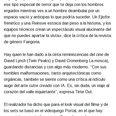
ese tipo especial de terror que te deja con los hombros
erguidos mientras ves a un hombre deambular por un
espacio vacío y anticipas lo que podría suceder. Un Ejiofor
frenético y una Reinsve estoica dan peso a la historia, y los
equipos técnicos crean un espectáculo visual alucinante del
que no puedes apartar la vista», dice la crítica de la revista
de género Fangoria.
Hay quien le han dado a la cinta reminiscencias del cine de
David Lynch (Twin Peaks) y David Cronenberg La mosca),
guardando distancias y con algo más moderno. “Con sus
horribles malformaciones, tanto arquitectónicas como
orgánicas, también se siente como una crítica al ridículo
auge del arte cutre creado con IA. Es, sin duda, un viaje al
corazón del valle inquietante”, expresa Time Out.
El realizador ha dicho que para el look visual del filme y de
los sets se basó en el videojuego Portal, en el que hay