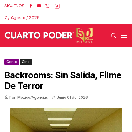
SÍGUENOS
7 / Agosto / 2026
Gente
Cine
Backrooms: Sin Salida, Filme
De Terror
Por: México/Agencias
Junio 01 del 2026