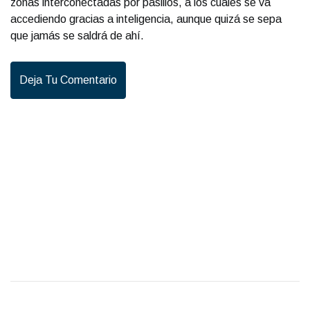
zonas interconectadas por pasillos, a los cuales se va
accediendo gracias a inteligencia, aunque quizá se sepa
que jamás se saldrá de ahí.
Deja Tu Comentario