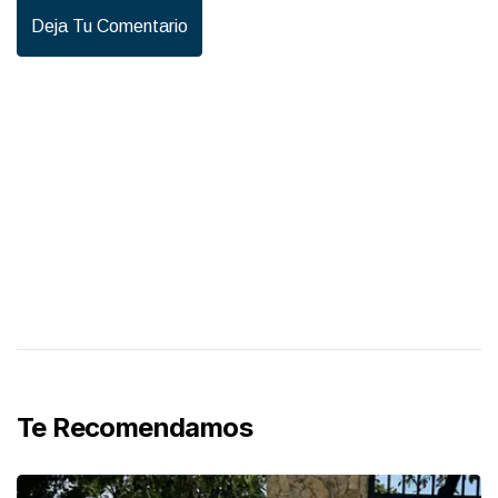
Deja Tu Comentario
Te Recomendamos