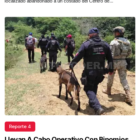
localizado abandonado a un costado del Centro de...
Reporte 4
Llevan A Cabo Operativo Con Binomios