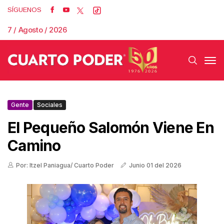
SÍGUENOS
7 / Agosto / 2026
Gente
Sociales
El Pequeño Salomón Viene En
Camino
Por: Itzel Paniagua/ Cuarto Poder
Junio 01 del 2026