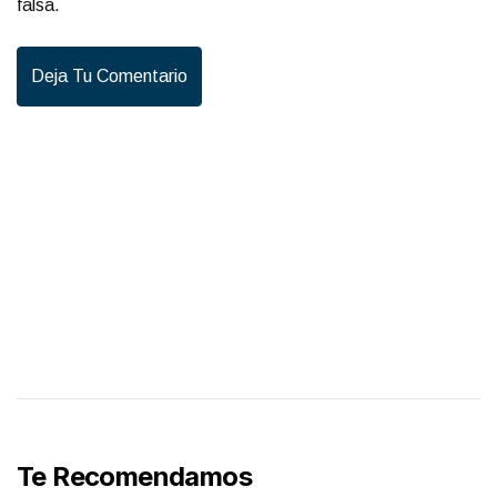
falsa.
Deja Tu Comentario
Te Recomendamos