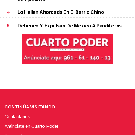
Lo Hallan Ahorcado En El Barrio Chino
4
Detienen Y Expulsan De México A Pandilleros
5
CONTINÚA VISITANDO
Contáctanos
Anúnciate en Cuarto Poder