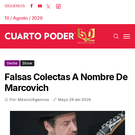
SÍGUENOS
10 / Agosto / 2026
Gente
Show
Falsas Colectas A Nombre De
Marcovich
Por: México/Agencias
Mayo 28 del 2026