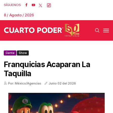
SÍGUENOS
8 / Agosto / 2026
Gente
Show
Franquicias Acaparan La
Taquilla
Por: México/Agencias
Junio 02 del 2026