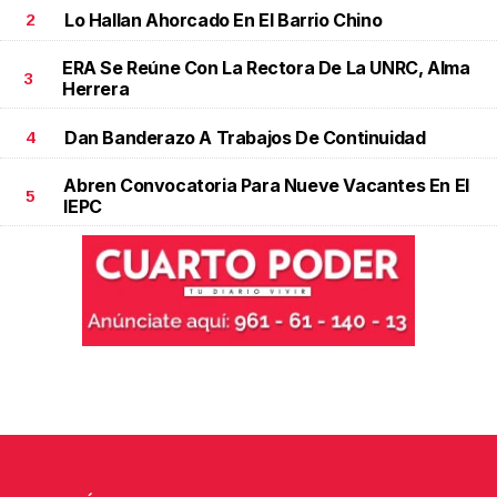
Lo Hallan Ahorcado En El Barrio Chino
2
ERA Se Reúne Con La Rectora De La UNRC, Alma
3
Herrera
Dan Banderazo A Trabajos De Continuidad
4
Abren Convocatoria Para Nueve Vacantes En El
5
IEPC