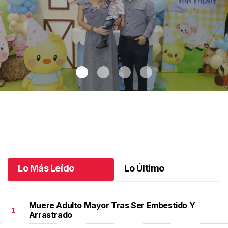
Dos años de aventuras
.
Dos años de aventuras
Junio 02 l
Lo Más Leído
Lo Último
Muere Adulto Mayor Tras Ser Embestido Y
1
Arrastrado