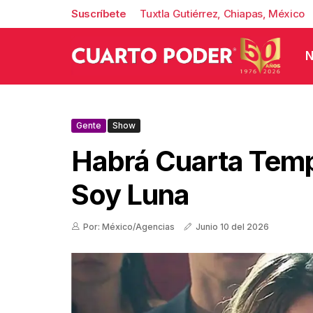
Suscríbete
Tuxtla Gutiérrez, Chiapas, México
N
Gente
Show
Habrá Cuarta Tem
Soy Luna
Por: México/Agencias
Junio 10 del 2026