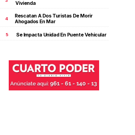
3
Vivienda
Rescatan A Dos Turistas De Morir
4
Ahogados En Mar
Se Impacta Unidad En Puente Vehicular
5