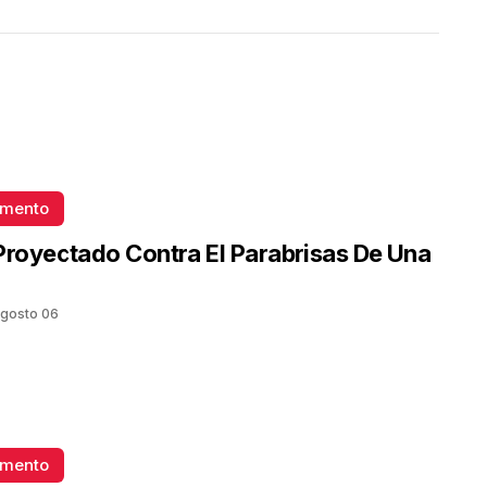
omento
Proyectado Contra El Parabrisas De Una
gosto 06
omento