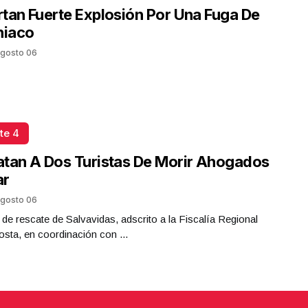
tan Fuerte Explosión Por Una Fuga De
iaco
gosto 06
te 4
tan A Dos Turistas De Morir Ahogados
ar
gosto 06
 de rescate de Salvavidas, adscrito a la Fiscalía Regional
sta, en coordinación con ...