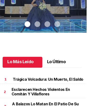
Lo Más Leído
Lo Último
Trágica Volcadura: Un Muerto, El Saldo
1
Esclarecen Hechos Violentos En
2
Comitán Y Villaflores
na noche inolvidable para Valentina
.
Una noche
Claudia feste
nolvidable para Valentina
Junio 09 l
A Balazos Lo Matan En El Patio De Su
unio 10 l