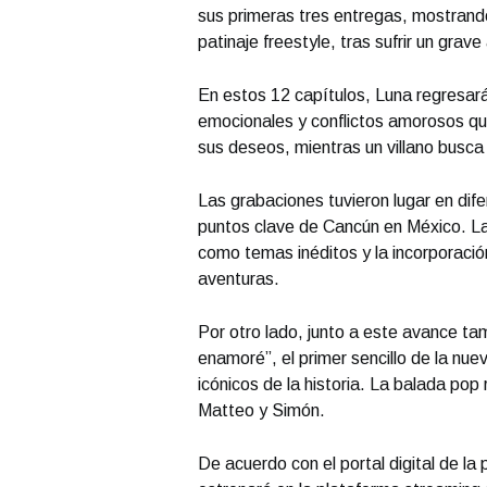
sus primeras tres entregas, mostrand
patinaje freestyle, tras sufrir un grave
En estos 12 capítulos, Luna regresar
emocionales y conflictos amorosos que
sus deseos, mientras un villano busc
Las grabaciones tuvieron lugar en dif
puntos clave de Cancún en México. La
como temas inéditos y la incorporaci
aventuras.
Por otro lado, junto a este avance ta
enamoré”, el primer sencillo de la nu
icónicos de la historia. La balada pop
Matteo y Simón.
De acuerdo con el portal digital de l