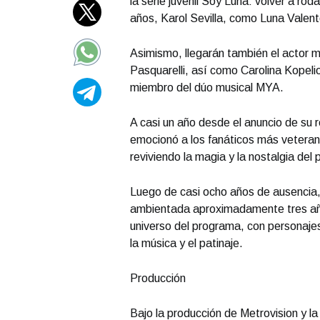
la serie juvenil Soy Luna: volver a ro
años, Karol Sevilla, como Luna Valent
Asimismo, llegarán también el actor 
Pasquarelli, así como Carolina Kopeli
miembro del dúo musical MYA.
A casi un año desde el anuncio de su re
emocionó a los fanáticos más veteran
reviviendo la magia y la nostalgia del 
Luego de casi ocho años de ausencia, 
ambientada aproximadamente tres año
universo del programa, con personaje
la música y el patinaje.
Producción
Bajo la producción de Metrovision y la