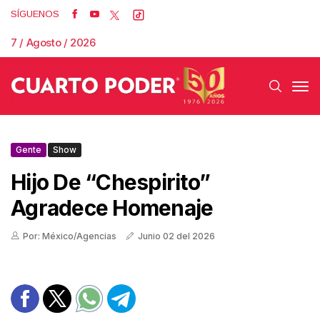
SÍGUENOS
7 / Agosto / 2026
Gente
Show
Hijo De “Chespirito”
Agradece Homenaje
Por: México/Agencias
Junio 02 del 2026