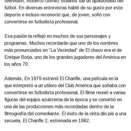
televisión, Roberto Gómez Bolaños fue un apasionado del
futbol. En diversas entrevistas habló de su gusto por este
deporte e incluso reconoció que, de joven, soñó con
convertirse en futbolista profesional.
Esa pasión la reflejó en muchos de sus personajes y
programas. Muchos recordarán que uno de los nombres
más pronunciados en “La Vecindad” de El chavo era el de
Enrique Borja, uno de los grandes jugadores del América en
los años 70.
Además, En 1979 estrenó El Chanfle, una película en la
que interpretó a un utilero del Club América que soñaba con
convertirse en futbolista profesional. El filme reunió a varias
figuras del equipo azulcrema de la época y se convirtió en
una de las producciones más recordadas dentro de la
filmografía del comediante. El éxito de la cinta dio pie a una
secuela, El Chanfle 2, estrenada en 1982.