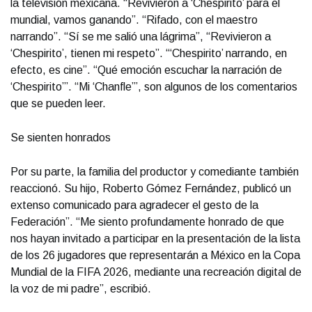
la televisión mexicana. “Revivieron a ‘Chespirito’ para el
mundial, vamos ganando”. “Rifado, con el maestro
narrando”. “Sí se me salió una lágrima”, “Revivieron a
‘Chespirito’, tienen mi respeto”. “‘Chespirito’ narrando, en
efecto, es cine”. “Qué emoción escuchar la narración de
‘Chespirito’”. “Mi ‘Chanfle’”, son algunos de los comentarios
que se pueden leer.
Se sienten honrados
Por su parte, la familia del productor y comediante también
reaccionó. Su hijo, Roberto Gómez Fernández, publicó un
extenso comunicado para agradecer el gesto de la
Federación”. “Me siento profundamente honrado de que
nos hayan invitado a participar en la presentación de la lista
de los 26 jugadores que representarán a México en la Copa
Mundial de la FIFA 2026, mediante una recreación digital de
la voz de mi padre”, escribió.