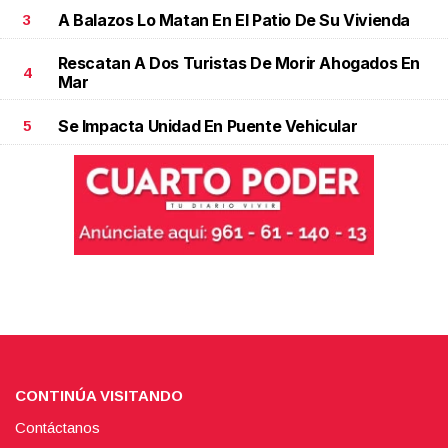
A Balazos Lo Matan En El Patio De Su Vivienda
3
Rescatan A Dos Turistas De Morir Ahogados En
4
Mar
Se Impacta Unidad En Puente Vehicular
5
CONTINÚA VISITANDO
Contáctanos