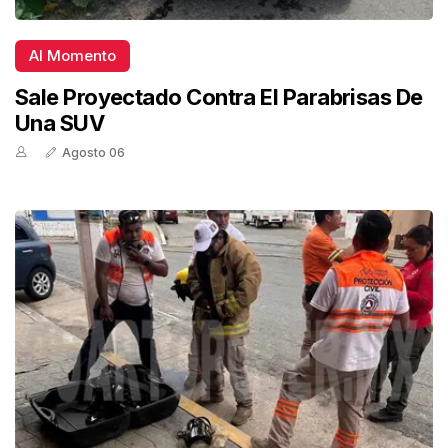
Al Momento
Sale Proyectado Contra El Parabrisas De
Una SUV
Agosto 06